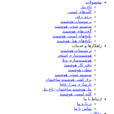
محصولات
تاچ پنل
کلیدهای لمسی
پرده برقی
ترموستات هوشمند
سیستم صوتی هوشمند
گجت‌های هوشمند
پکیج‌های امنیتی هوشمند
پکیج‌های هتل هوشمند
راهکارها و خدمات
ترموستات هوشمند
هوشمندسازی استخر
هوشمندسازی ویلا
دفتر کار هوشمند
مطب هوشمند
سیستم صوتی هوشمند
برق کشی هوشمند ساختمان
بازسازی منزل bms
پنل هوشمند ساختمان | تاچ پنل
کلید لمسی هوشمند
ارتباط با ما
درباره ما
تماس با ما
مقالات