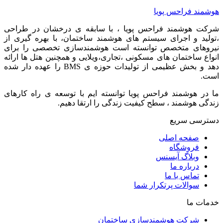
هوشمند فراحس پویا
شرکت هوشمند فراحس پویا ، با سابقه ی درخشان در طراحی
،تولید و اجرای سیستم های هوشمند ساختمان، با بهره گیری از
نیروهای متخصص توانسته است هوشمندسازی تخصصی را برای
انواع ساختمان های مسکونی ،تجاری،ویلایی و همچنین هتل ها ارائه
دهد و بخش عظیمی از تولیدات حوزه ی BMS را عهده دار شده
است.
ما در هوشمند فراحس پویا توانسته ایم با توسعه ی راه کارهای
زندگی هوشمند ، سطح کیفیت زندگی را ارتقا دهیم.
دسترسی سریع
صفحه اصلی
فروشگاه
وبلاگ آیسنس
درباره ما
تماس با ما
سوالات پرتکرار شما
خدمات ما
شرکت هوشمندسازی ساختمان