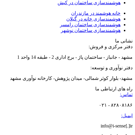
هوشمندسازی ساختمان در کیش
خانه هوشمند در مازندران
هوشمندسازی خانه در گیلان
هوشمندسازی ساختمان رامسر
هوشمندسازی ساختمان نوشهر
نشانی ما
دفتر مرکزی و فروش:
مشهد - جانباز - ساختمان پاژ - برج اداری 2 - طبقه 14 واحد 1
دفتر نوآوری و توسعه:
مشهد- بلوار کوثر شمالی- میدان پژوهش- کارخانه نوآوری مشهد
راه های ارتباطی ما
تماس:
۸۲۸۰۸۱۸۶ - ۰۲۱
ایمیل:
info@i-sense[.]ir