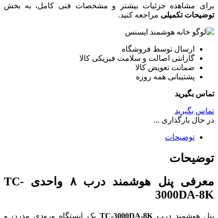
برای مشاهده جزئیات بیشتر و مشخصات فنی کامل، به بخش
توضیحات تکمیلی
مراجعه کنید.
ارسال توسط فروشگاه
گارانتی اصالت و سلامت فیزیکی کالا
ضمانت تعویض کالا
پشتیبانی همه روزه
تماس بگیرید
تماس بگیرید
در حال بارگذاری ...
توضیحات
توضیحات
معرفی پنل هوشمند درب ۸ واحدی TC-
3000DA-8K
پنل هوشمند درب
TC-3000DA-8K
یک ایستگاه ورودی مدرن و