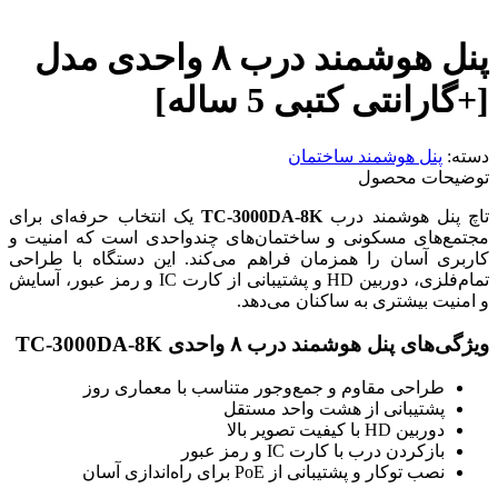
پنل هوشمند درب ۸ واحدی مدل
[+گارانتی کتبی 5 ساله]
دسته:
پنل هوشمند ساختمان
توضیحات محصول
تاچ پنل هوشمند درب
TC-3000DA-8K
یک انتخاب حرفه‌ای برای
مجتمع‌های مسکونی و ساختمان‌های چندواحدی است که امنیت و
کاربری آسان را همزمان فراهم می‌کند. این دستگاه با طراحی
تمام‌فلزی، دوربین HD و پشتیبانی از کارت IC و رمز عبور، آسایش
و امنیت بیشتری به ساکنان می‌دهد.
ویژگی‌های پنل هوشمند درب ۸ واحدی TC-3000DA-8K
طراحی مقاوم و جمع‌وجور متناسب با معماری روز
پشتیبانی از هشت واحد مستقل
دوربین HD با کیفیت تصویر بالا
بازکردن درب با کارت IC و رمز عبور
نصب توکار و پشتیبانی از PoE برای راه‌اندازی آسان