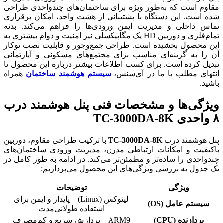
مقاوم است که به‌طور ویژه برای ساختمان‌های چندواحدی طراحی
شده است. این دستگاه با پشتیبانی از هشت واحد، امکان برقراری
تماس داخلی و مدیریت ایمن ورودی‌ها را فراهم می‌کند. بدنه
تمام‌فلزی و دوربین HD یک مگاپیکسلی نیز امنیت و دوام بیشتری به
این محصول بخشیده است. طراحی جمع‌وجور و قابلیت نصب توکار
آن را به گزینه‌ای مناسب برای مجتمع‌های مسکونی و آپارتمانی
تبدیل کرده است. برای کسب اطلاعات بیشتر درباره این محصول تا
انتهای مطلب با ما در آی‌سنس،
سیستم هوشمند ساختمان
همراه
باشید.
ویژگی‌ها و مشخصات فنی پنل هوشمند درب
۸ واحدی TC-3000DA-8K
پنل هوشمند درب
TC-3000DA-8K
با ترکیب طراحی مقاوم، دوربین
باکیفیت و امکانات ارتباطی مدرن، مدیریت ورودی ساختمان‌های
چندواحدی را ساده‌تر و مطمئن‌تر می‌کند. در ادامه به طور کامل در
یک جدول به بررسی ویژگی‌های این محصول می‌پردازیم:
ویژگی
توضیحات
لینوکس (Linux) – پایدار و ایمن برای
سیستم عامل (OS)
استفاده طولانی‌مدت
پردازنده (CPU)
ARM9 – پردازش سریع و کم‌مصرف