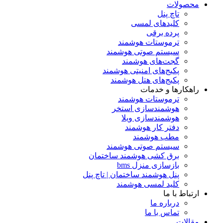
محصولات
تاچ پنل
کلیدهای لمسی
پرده برقی
ترموستات هوشمند
سیستم صوتی هوشمند
گجت‌های هوشمند
پکیج‌های امنیتی هوشمند
پکیج‌های هتل هوشمند
راهکارها و خدمات
ترموستات هوشمند
هوشمندسازی استخر
هوشمندسازی ویلا
دفتر کار هوشمند
مطب هوشمند
سیستم صوتی هوشمند
برق کشی هوشمند ساختمان
بازسازی منزل bms
پنل هوشمند ساختمان | تاچ پنل
کلید لمسی هوشمند
ارتباط با ما
درباره ما
تماس با ما
مقالات