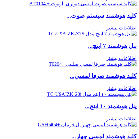
کلید هوشمند سیستم صوت...
اطلاعات بیشتر
پنل هوشمند 7 اینچ...
اطلاعات بیشتر
كليد هوشمند صرفا لمسي...
اطلاعات بیشتر
پنل هوشمند ۱۰ اینچ...
اطلاعات بیشتر
کلید هوشمند لمسی چهار...