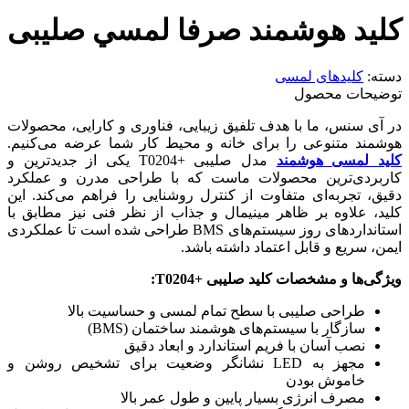
كليد هوشمند صرفا لمسي صلیبی
دسته:
کلیدهای لمسی
توضیحات محصول
در آی سنس، ما با هدف تلفیق زیبایی، فناوری و کارایی، محصولات
هوشمند متنوعی را برای خانه و محیط کار شما عرضه می‌کنیم.
کلید لمسی هوشمند
مدل صلیبی +T0204 یکی از جدیدترین و
کاربردی‌ترین محصولات ماست که با طراحی مدرن و عملکرد
دقیق، تجربه‌ای متفاوت از کنترل روشنایی را فراهم می‌کند. این
کلید، علاوه بر ظاهر مینیمال و جذاب از نظر فنی نیز مطابق با
استانداردهای روز سیستم‌های BMS طراحی شده است تا عملکردی
ایمن، سریع و قابل اعتماد داشته باشد.
ویژگی‌ها و مشخصات کلید صلیبی
+T0204:
طراحی صلیبی با سطح تمام لمسی و حساسیت بالا
سازگار با سیستم‌های هوشمند ساختمان (BMS)
نصب آسان با فریم استاندارد و ابعاد دقیق
مجهز به LED نشانگر وضعیت برای تشخیص روشن و
خاموش بودن
مصرف انرژی بسیار پایین و طول عمر بالا