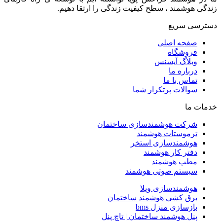
زندگی هوشمند ، سطح کیفیت زندگی را ارتقا دهیم.
دسترسی سریع
صفحه اصلی
فروشگاه
وبلاگ آیسنس
درباره ما
تماس با ما
سوالات پرتکرار شما
خدمات ما
شرکت هوشمندسازی ساختمان
ترموستات هوشمند
هوشمندسازی استخر
دفتر کار هوشمند
مطب هوشمند
سیستم صوتی هوشمند
هوشمندسازی ویلا
برق کشی هوشمند ساختمان
بازسازی منزل bms
پنل هوشمند ساختمان | تاچ پنل