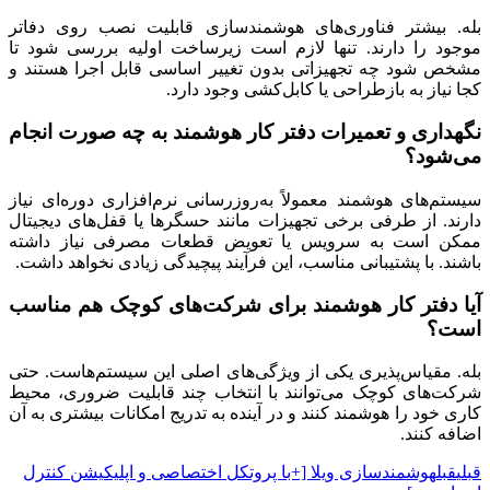
بله. بیشتر فناوری‌های هوشمندسازی قابلیت نصب روی دفاتر
موجود را دارند. تنها لازم است زیرساخت اولیه بررسی شود تا
مشخص شود چه تجهیزاتی بدون تغییر اساسی قابل اجرا هستند و
کجا نیاز به بازطراحی یا کابل‌کشی وجود دارد.
نگهداری و تعمیرات دفتر کار هوشمند به چه صورت انجام
می‌شود؟
سیستم‌های هوشمند معمولاً به‌روزرسانی نرم‌افزاری دوره‌ای نیاز
دارند. از طرفی برخی تجهیزات مانند حسگرها یا قفل‌های دیجیتال
ممکن است به سرویس یا تعویض قطعات مصرفی نیاز داشته
باشند. با پشتیبانی مناسب، این فرآیند پیچیدگی زیادی نخواهد داشت.
آیا دفتر کار هوشمند برای شرکت‌های کوچک هم مناسب
است؟
بله. مقیاس‌پذیری یکی از ویژگی‌های اصلی این سیستم‌هاست. حتی
شرکت‌های کوچک می‌توانند با انتخاب چند قابلیت ضروری، محیط
کاری خود را هوشمند کنند و در آینده به تدریج امکانات بیشتری به آن
اضافه کنند.
قبلی
قبل
هوشمندسازی ویلا [+با پروتکل اختصاصی و اپلیکیشن کنترل