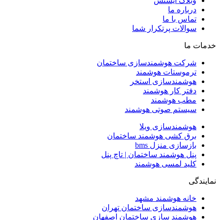
وبلاگ آیسنس
درباره ما
تماس با ما
سوالات پرتکرار شما
خدمات ما
شرکت هوشمندسازی ساختمان
ترموستات هوشمند
هوشمندسازی استخر
دفتر کار هوشمند
مطب هوشمند
سیستم صوتی هوشمند
هوشمندسازی ویلا
برق کشی هوشمند ساختمان
بازسازی منزل bms
پنل هوشمند ساختمان | تاچ پنل
کلید لمسی هوشمند
نمایندگی
خانه هوشمند مشهد
هوشمندسازی ساختمان تهران
هوشمند سازی ساختمان اصفهان