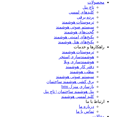
محصولات
تاچ پنل
کلیدهای لمسی
پرده برقی
ترموستات هوشمند
سیستم صوتی هوشمند
گجت‌های هوشمند
پکیج‌های امنیتی هوشمند
پکیج‌های هتل هوشمند
راهکارها و خدمات
ترموستات هوشمند
هوشمندسازی استخر
هوشمندسازی ویلا
دفتر کار هوشمند
مطب هوشمند
سیستم صوتی هوشمند
برق کشی هوشمند ساختمان
بازسازی منزل bms
پنل هوشمند ساختمان | تاچ پنل
کلید لمسی هوشمند
ارتباط با ما
درباره ما
تماس با ما
مقالات