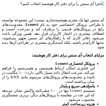
آی سنس تنها یک مجری هوشمندسازی نیست؛ این مجموعه توانسته
با طراحی پروتکل اختصاصی خود به نام
I-conect
، محدودیت‌های
رایج در پروتکل‌های قدیمی را برطرف کند و سرعت، امنیت و
انعطاف بیشتری در اختیار کاربران قرار دهد. همین ویژگی باعث
می‌شود دفاتر کاری که با راهکارهای آی سنس تجهیز می‌شوند،
نه‌تنها کارآمدتر باشند، بلکه آینده‌نگری بیشتری در طراحی آن‌ها دیده
شود.
مزایای انتخاب آی سنس برای دفتر کار هوشمند
:
پروتکل انحصاری
I-conect
این فناوری امکان ارتباط هم‌سیمی و هم‌بی‌سیم را فراهم
می‌کند، سرعت انتقال داده بسیار بالایی دارد (۱۰۰ مگابیت در
ثانیه) و محدودیت‌های پروتکل‌های مرسوم مانند KNX را از
میان برداشته است.
پاسخ‌دهی سریع و پایدار
سیستم I-conect تنها در ۱۰۰ میلی‌ثانیه واکنش نشان می‌دهد
که این عدد در مقایسه با پروتکل‌های دیگر، برتری چشمگیری
محسوب می‌شود.
هزینه زیرساخت کمتر