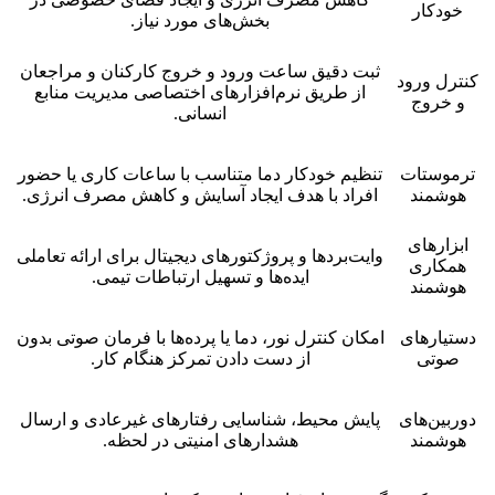
خودکار
بخش‌های مورد نیاز.
ثبت دقیق ساعت ورود و خروج کارکنان و مراجعان
کنترل ورود
از طریق نرم‌افزارهای اختصاصی مدیریت منابع
و خروج
انسانی.
ترموستات
تنظیم خودکار دما متناسب با ساعات کاری یا حضور
هوشمند
افراد با هدف ایجاد آسایش و کاهش مصرف انرژی.
ابزارهای
وایت‌بردها و پروژکتورهای دیجیتال برای ارائه تعاملی
همکاری
ایده‌ها و تسهیل ارتباطات تیمی.
هوشمند
دستیارهای
امکان کنترل نور، دما یا پرده‌ها با فرمان صوتی بدون
صوتی
از دست دادن تمرکز هنگام کار.
دوربین‌های
پایش محیط، شناسایی رفتارهای غیرعادی و ارسال
هوشمند
هشدارهای امنیتی در لحظه.