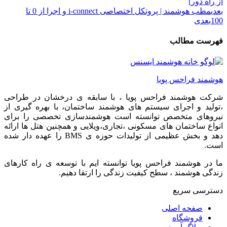
از راه دور]
بعدی
مطب هوشمند | پروتکل اختصاصی i-connect و اجرا از 0 تا
100
بعدی
فهرست مطالب
هوشمند فراحس پویا
شرکت هوشمند فراحس پویا ، با سابقه ی درخشان در طراحی
،تولید و اجرای سیستم های هوشمند ساختمان، با بهره گیری از
نیروهای متخصص توانسته است هوشمندسازی تخصصی را برای
انواع ساختمان های مسکونی ،تجاری،ویلایی و همچنین هتل ها ارائه
دهد و بخش عظیمی از تولیدات حوزه ی BMS را عهده دار شده
است.
ما در هوشمند فراحس پویا توانسته ایم با توسعه ی راه کارهای
زندگی هوشمند ، سطح کیفیت زندگی را ارتقا دهیم.
دسترسی سریع
صفحه اصلی
فروشگاه