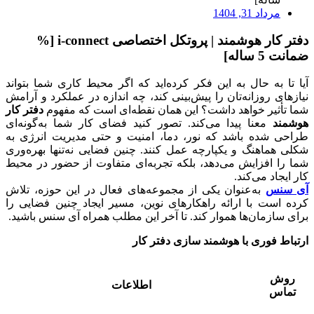
مرداد 31, 1404
دفتر کار هوشمند | پروتکل اختصاصی i-connect [%
ضمانت 5 ساله]
آیا تا به حال به این فکر کرده‌اید که اگر محیط کاری شما بتواند
نیازهای روزانه‌تان را پیش‌بینی کند، چه اندازه در عملکرد و آرامش
شما تأثیر خواهد داشت؟ این همان نقطه‌ای است که مفهوم
دفتر کار
هوشمند
معنا پیدا می‌کند. تصور کنید فضای کار شما به‌گونه‌ای
طراحی شده باشد که نور، دما، امنیت و حتی مدیریت انرژی به
شکلی هماهنگ و یکپارچه عمل کنند. چنین فضایی نه‌تنها بهره‌وری
شما را افزایش می‌دهد، بلکه تجربه‌ای متفاوت از حضور در محیط
کار ایجاد می‌کند.
آی سنس
به‌عنوان یکی از مجموعه‌های فعال در این حوزه، تلاش
کرده است با ارائه راهکارهای نوین، مسیر ایجاد چنین فضایی را
برای سازمان‌ها هموار کند. تا آخر این مطلب همراه آی سنس باشید.
ارتباط فوری با هوشمند سازی دفتر کار
روش
اطلاعات
تماس