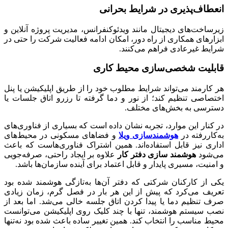
انعطاف‌پذیری در شرایط بحرانی
زیرساخت‌های دیجیتال مانند ویدئوکنفرانس، مدیریت پروژه آنلاین و
ابزارهای همکاری از راه دور، امکان ادامه فعالیت شرکت را حتی در
شرایط غیرعادی فراهم می‌کنند.
قابلیت شخصی‌سازی محیط کاری
هر کارمند می‌تواند شرایط مطلوب خود را از طریق اپلیکیشن یا پنل
اختصاصی تنظیم کند؛ از نور و دما گرفته تا رزرو اتاق جلسات یا
دسترسی به بخش‌های مختلف.
در کنار این موارد، تجربه نشان داده است که بسیاری از فناوری‌های
به‌کاررفته در
هوشمندسازی ویلا
و فضاهای مسکونی در محیط‌های
اداری نیز قابل استفاده‌اند. همین اشتراک فناوری‌هاست که باعث
می‌شود
هوشمند سازی دفتر کار
علاوه بر ایجاد راحتی، صرفه‌جویی
و امنیت، مسیری پایدار و قابل اعتماد برای آینده سازمان‌ها باشد.
یکی از کارکنان شرکتی که دفتر آن‌ها به‌تازگی هوشمند شده بود
تعریف می‌کرد که پیش از این هر بار در فصل گرم، زمان زیادی
صرف تنظیم دما یا پیدا کردن اتاق جلسه خالی می‌شد. اما بعد از
نصب سیستم هوشمند، تنها با چند کلیک روی اپلیکیشن می‌توانست
محیط مناسب را انتخاب کند. همین تغییر ساده باعث شده بود نه‌تنها