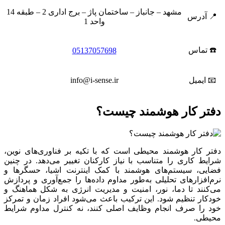
مشهد – جانباز – ساختمان پاژ – برج اداری 2 – طبقه 14
📍 آدرس
واحد 1
☎️ تماس
05137057698
📧 ایمیل
info@i-sense.ir
دفتر کار هوشمند چیست؟
دفتر کار هوشمند محیطی است که با تکیه بر فناوری‌های نوین،
شرایط کاری را متناسب با نیاز کارکنان تغییر می‌دهد. در چنین
فضایی، سیستم‌های هوشمند با کمک اینترنت اشیا، حسگرها و
نرم‌افزارهای تحلیلی به‌طور مداوم داده‌ها را جمع‌آوری و پردازش
می‌کنند تا دما، نور، امنیت و مدیریت انرژی به شکل هماهنگ و
خودکار تنظیم شود. این ترکیب باعث می‌شود افراد زمان و تمرکز
خود را صرف انجام وظایف اصلی کنند، نه کنترل مداوم شرایط
محیطی.