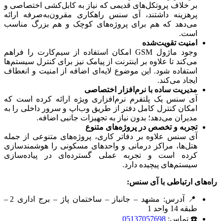
بر خلاف پروتکل‌های قدیمی که نیاز به کابل‌کشی اختصاصی و
پرهزینه داشتند، آی سنس راهکاری مقرون‌به‌صرفه ارائه
می‌دهد که هم برای پروژه‌های کوچک و هم بزرگ مناسب
است.
امنیت تقویت‌شده
وجود ماژول GSM امکان استفاده از سیم‌کارت را فراهم
می‌کند تا علاوه بر اینترنت از پیامک نیز برای کنترل سیستم‌ها
استفاده شود. این موضوع لایه‌ای اضافه از امنیت و انعطاف
ایجاد می‌کند.
مدیریت ساده با نرم‌افزار اختصاصی
آی سنس یک پلتفرم نرم‌افزاری ویژه ارائه کرده است که
امکان کنترل کامل دفتر از طریق وب‌اپ و سرور داخلی را به
مدیران می‌دهد؛ بدون نیاز به تجهیزات جانبی اضافه.
تجربه و تخصص در پروژه‌های متنوع
آی سنس علاوه بر دفاتر کاری، پروژه‌های متنوعی از جمله
هتل‌ها، مراکز درمانی و واحدهای مسکونی را هوشمندسازی
کرده است و تجربه عملی گسترده‌ای در پیاده‌سازی
سیستم‌های پیچیده دارد.
راه‌های ارتباطی با آی سنس
:
📍 آدرس: مشهد – جانباز – ساختمان پاژ – برج اداری 2 –
طبقه 14 واحد 1
☎️ تماس:
05137057698