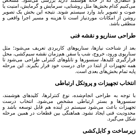
و انتظاری که از خانه هوشمند دارید بررسی می‌شود. مشخص
می‌کنیم کدام بخش‌ها مثل روشنایی، سرمایش و گرمایش، امنیت یا
صوت و تصویر باید وارد سیستم شوند. نتیجه این بخش یک تصویر
روشن از امکانات موردنیاز است تا هزینه و مسیر اجرا واقعی و
منطقی باشد.
طراحی سناریو و نقشه فنی
بعد از شناخت نیازها، سناریوهای کاربردی تعریف می‌شود؛ مثل
سناریوی ورود، خروج، شب یا سفر. هم‌زمان نقشه سیم‌کشی، محل
قرارگیری کلیدها، سنسورها و تابلوهای کنترلی طراحی می‌شود تا
همه تجهیزات از ابتدا در جای درست خود قرار بگیرند. این مرحله
پایه تمام بخش‌های بعدی است.
انتخاب تجهیزات و پروتکل ارتباطی
با توجه به طراحی انجام‌شده، نوع کنترلرها، کلیدهای هوشمند،
سنسورها و بستر ارتباطی مشخص می‌شود. انتخاب درست
تجهیزات باعث می‌شود سیستم در آینده هم قابل توسعه باشد و
محدودیت فنی ایجاد نشود. هماهنگی بین قطعات در همین مرحله
شکل می‌گیرد.
زیرساخت و کابل‌کشی