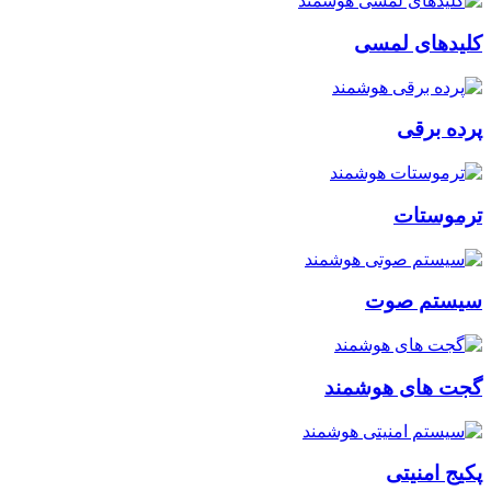
کلیدهای لمسی
پرده برقی
ترموستات
سیستم صوت
گجت های هوشمند
پکیج امنیتی