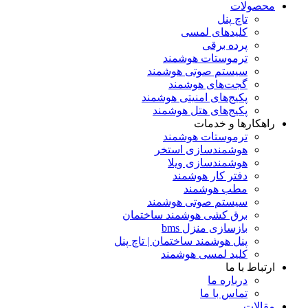
محصولات
تاچ پنل
کلیدهای لمسی
پرده برقی
ترموستات هوشمند
سیستم صوتی هوشمند
گجت‌های هوشمند
پکیج‌های امنیتی هوشمند
پکیج‌های هتل هوشمند
راهکارها و خدمات
ترموستات هوشمند
هوشمندسازی استخر
هوشمندسازی ویلا
دفتر کار هوشمند
مطب هوشمند
سیستم صوتی هوشمند
برق کشی هوشمند ساختمان
بازسازی منزل bms
پنل هوشمند ساختمان | تاچ پنل
کلید لمسی هوشمند
ارتباط با ما
درباره ما
تماس با ما
مقالات