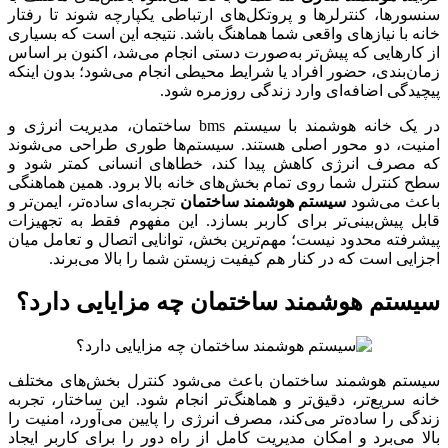
سنسورها، کنترلرها و پروتکل‌های ارتباطی یکپارچه شوند تا رفتار
خانه با نیازهای واقعی شما هماهنگ باشد. نتیجه این است که بسیاری
از کارهایی که پیش‌تر به‌صورت دستی انجام می‌شد، اکنون بر اساس
زمان‌بندی، حضور افراد یا شرایط محیطی انجام می‌شود؛ بدون اینکه
پیچیدگی اضافه‌ای وارد زندگی روزمره شود.
در یک خانه هوشمند با سیستم bms ساختمان، مدیریت انرژی و
امنیت، دو محور اصلی هستند. سیستم‌ها طوری طراحی می‌شوند
که مصرف انرژی کاهش پیدا کند، خطاهای انسانی کمتر شود و
سطح کنترل شما روی تمام بخش‌های خانه بالا برود. همین هماهنگی
باعث می‌شود
سیستم هوشمند ساختمان
تجربه‌ای ساده‌تر، ایمن‌تر و
قابل پیش‌بینی‌تر برای کاربر بسازد. این مفهوم فقط به تجهیزات
پیشرفته محدود نیست؛ مهم‌ترین بخش، توانایی اتصال و تعامل میان
اجزایی است که در کنار هم کیفیت زیستن شما را بالا می‌برند.
سیستم هوشمند ساختمان چه مزایایی دارد؟
سیستم هوشمند ساختمان باعث می‌شود کنترل بخش‌های مختلف
خانه سریع‌تر، دقیق‌تر و هماهنگ‌تر انجام شود. این ساختار، تجربه
زندگی را ساده‌تر می‌کند، مصرف انرژی را پایین می‌آورد، امنیت را
بالا می‌برد و امکان مدیریت کامل از راه دور را برای کاربر ایجاد