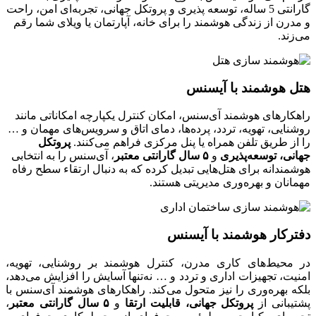
گارانتی 5 ساله، توسعه پذیری و پروتکل جهانی، تجربه‌ای امن، راحت
و مدرن از زندگی هوشمند را برای خانه، آپارتمان یا ویلای شما رقم
می‌زند.
هتل هوشمند با آیسنس
راهکارهای هوشمند آی‌سنس، امکان کنترل یکپارچه امکاناتی مانند
روشنایی، تهویه، تردد، پرده‌ها، دمای اتاق و سرویس‌های مهمان و …
را از طریق تلفن همراه یا پنل مرکزی فراهم می‌کنند.
پروتکل
جهانی، توسعه‌پذیری
و
۵ سال گارانتی معتبر
، آی‌سنس را به انتخابی
هوشمندانه برای هتل‌هایی تبدیل کرده که به دنبال ارتقاء سطح رفاه
مهمانان و بهره‌وری مدیریتی هستند.
دفترکار هوشمند با آیسنس
در محیط‌های کاری مدرن، کنترل هوشمند بر روشنایی، تهویه،
امنیت، تجهیزات اداری و تردد و … نه‌تنها آسایش را افزایش می‌دهد،
بلکه بهره‌وری را نیز متحول می‌کند. راهکارهای هوشمند آی‌سنس با
پشتیبانی از
پروتکل جهانی، قابلیت ارتقا
و
۵ سال گارانتی معتبر
،