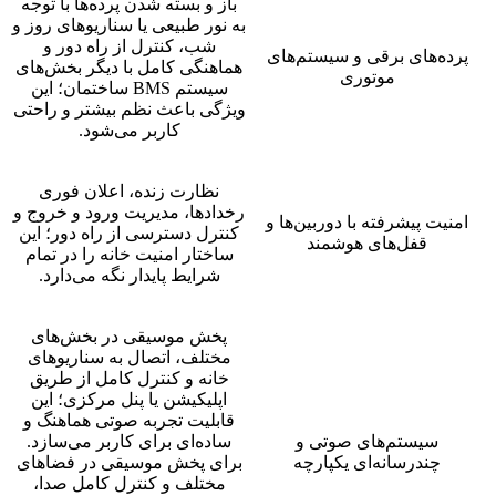
باز و بسته شدن پرده‌ها با توجه
به نور طبیعی یا سناریوهای روز و
شب، کنترل از راه دور و
پرده‌های برقی و سیستم‌های
هماهنگی کامل با دیگر بخش‌های
موتوری
سیستم BMS ساختمان؛ این
ویژگی باعث نظم بیشتر و راحتی
کاربر می‌شود.
نظارت زنده، اعلان فوری
رخدادها، مدیریت ورود و خروج و
امنیت پیشرفته با دوربین‌ها و
کنترل دسترسی از راه دور؛ این
قفل‌های هوشمند
ساختار امنیت خانه را در تمام
شرایط پایدار نگه می‌دارد.
پخش موسیقی در بخش‌های
مختلف، اتصال به سناریوهای
خانه و کنترل کامل از طریق
اپلیکیشن یا پنل مرکزی؛ این
قابلیت تجربه صوتی هماهنگ و
سیستم‌های صوتی و
ساده‌ای برای کاربر می‌سازد.
چندرسانه‌ای یکپارچه
برای پخش موسیقی در فضاهای
مختلف و کنترل کامل صدا،