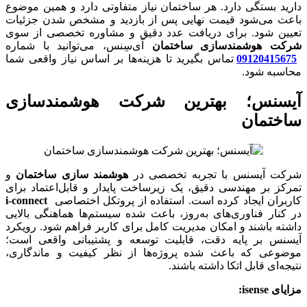
دارید بستگی دارد. هر ساختمان نیاز متفاوتی دارد و همین موضوع
باعث می‌شود قیمت نهایی پس از بازدید و مشخص شدن جزئیات
تعیین شود. برای دریافت عدد دقیق و مشاوره تخصصی از سوی
شرکت هوشمندسازی ساختمان
آی‌سِنس، می‌توانید با شماره
09120415675
تماس بگیرید تا هزینه‌ها بر اساس نیاز واقعی شما
محاسبه شود.
آیسنس؛ بهترین شرکت هوشمندسازی
ساختمان
شرکت آیسنس با تجربه تخصصی در
هوشمند سازی ساختمان
و
تمرکز بر مهندسی دقیق، یک زیرساخت پایدار و قابل‌اعتماد برای
کاربران ایجاد کرده است. استفاده از پروتکل اختصاصی
i-connect
در کنار فناوری‌های به‌روز، باعث شده سیستم‌ها هماهنگی بالایی
داشته باشند و امکان مدیریت کامل برای کاربر فراهم شود. رویکرد
آیسنس بر پایه دقت، قابلیت توسعه و پشتیبانی واقعی است؛
موضوعی که باعث شده پروژه‌ها از نظر کیفیت و ماندگاری،
نتیجه‌ای قابل اتکا داشته باشند.
مزایای isense: