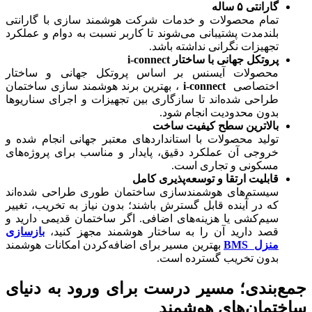
گارانتی ۵ ساله
تمام محصولات و خدمات شرکت هوشمند سازی با گارانتی
بلندمدت پشتیبانی می‌شوند تا کاربر نسبت به دوام و عملکرد
تجهیزات نگرانی نداشته باشد.
پروتکل جهانی با ساختار
i-connect
محصولات آیسنس بر اساس پروتکل جهانی و ساختار
اختصاصی
i-connect
، بهترین برند هوشمند سازی ساختمان
طراحی شده‌اند تا سازگاری بین تجهیزات و اجرای سناریوها
بدون محدودیت انجام شود.
بالاترین سطح کیفیت ساخت
تولید محصولات با استانداردهای معتبر جهانی انجام شده و
خروجی آن عملکرد دقیق، پایدار و مناسب برای پروژه‌های
مسکونی و تجاری است.
قابلیت ارتقا و توسعه‌پذیری کامل
سیستم‌های هوشمندسازی ساختمان طوری طراحی شده‌اند
که در آینده قابل گسترش باشند؛ بدون نیاز به تخریب، تغییر
سیم‌کشی یا هزینه‌های اضافی. اگر ساختمان قدیمی دارید و
قصد دارید آن را به ساختار هوشمند مجهز کنید،
بازسازی
منزل BMS
بهترین مسیر برای اضافه‌کردن امکانات هوشمند
بدون تخریب گسترده است.
جمع‌بندی؛ مسیر درست برای ورود به دنیای
ساختمان‌های هوشمند