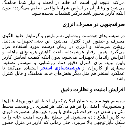
می‌کند. نتیجه این است که خانه در لحظه با نیاز شما هماهنگ
می‌شود و رفتار آن بر اساس شرایط واقعی تنظیم می‌گردد؛ بدون
اینکه کاربر مجبور باشد درگیر تنظیمات پیچیده شود.
صرفه‌جویی در مصرف انرژی
در سیستم‌های هوشمند، روشنایی، سرمایش و گرمایش طبق الگوی
مصرف و حضور افراد کنترل می‌شود. این یعنی تجهیزات بی‌دلیل
روشن نمی‌مانند و انرژی در زمان درست مورد استفاده قرار
می‌گیرد. همین رفتار هوشمندانه باعث کاهش هزینه‌های ماهانه و
افزایش راندمان تجهیزات می‌شود، بدون اینکه کیفیت آسایش کاربر
پایین بیاید. برای کنترل دقیق دما، روشنایی و سیستم تصفیه،
بسیاری از کاربران از
هوشمندسازی استخر
استفاده می‌کنند تا
عملکرد استخر هم مثل دیگر بخش‌های خانه، هماهنگ و قابل کنترل
باشد.
افزایش امنیت و نظارت دقیق
سیستم هوشمند ساختمان امکان کنترل لحظه‌ای دوربین‌ها، قفل‌ها
و سنسورهای امنیتی را فراهم می‌کند. هر تغییری در وضعیت محیط
مثل باز شدن در، حرکت غیرعادی یا ورود غیرمجاز به‌صورت فوری
به کاربر اطلاع داده می‌شود. این سطح نظارت، امنیت خانه را به
شکل قابل‌توجهی بالا می‌برد، حتی زمانی که کاربر در منزل حضور