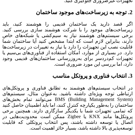
تجهیزات غیرضروری جلوگیری کنید.
2. توجه به زیرساخت‌های موجود ساختمان
اگر قصد دارید یک ساختمان قدیمی را هوشمند کنید، باید
زیرساخت‌های موجود را با شرکت هوشمند سازی بررسی کنید.
برخی سیستم‌های هوشمند نیاز به سیم‌کشی یا شبکه‌های خاص
دارند، بنابراین لازم است که ابتدا مشخص کنید آیا ساختمان شما
قابلیت نصب این تجهیزات را دارد یا نیاز به تغییرات در زیرساخت‌ها
دارد. در بسیاری از موارد، امکان استفاده از فناوری‌های بی‌سیم یا
تجهیزات کم‌دردسر برای به‌روزرسانی ساختمان‌های قدیمی وجود
دارد، اما بررسی این مورد ضروری است.
3. انتخاب فناوری و پروتکل مناسب
در انتخاب سیستم‌های هوشمند به تطابق فناوری و پروتکل‌های
ارتباطی توجه ویژه‌ای داشته باشید. به‌عنوان مثال، سیستم‌های
BMS (Building Management System) می‌توانند تمام بخش‌های
ساختمان را به‌طور یکپارچه کنترل کنند، اما باید اطمینان حاصل کنید
که تمامی تجهیزات شما با یکدیگر سازگاری دارند. همچنین برخی
پروتکل‌ها مانند KNX یا Zigbee ممکن است محدودیت‌هایی در
اتصال یا توسعه داشته باشند، پس انتخاب پروتکلی که قابلیت
توسعه‌پذیری بالا داشته باشد، بسیار حائز اهمیت است.