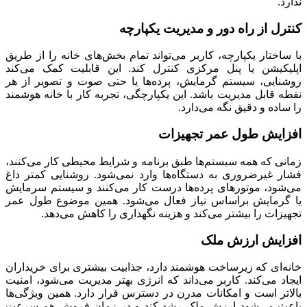
ندارد.
کنترل از راه دور و مدیریت یکپارچه
با ساختار یکپارچه، کاربر می‌تواند تمام بخش‌های خانه را از طریق
اپلیکیشن یا پنل مرکزی کنترل کند. این قابلیت کمک می‌کند
روشنایی، سیستم گرمایش، پرده‌ها یا حتی صوت و تصویر از هر
نقطه قابل مدیریت باشد. این یکپارچگی، تجربه کار با خانه هوشمند
را ساده و دقیق نگه می‌دارد.
افزایش طول عمر تجهیزات
زمانی که همه سیستم‌ها طبق برنامه و شرایط محیطی کار می‌کنند،
فشار غیرضروری به دستگاه‌ها وارد نمی‌شود. روشنایی کمتر داغ
می‌شود، موتورهای پرده‌ها درست کار می‌کنند و سیستم سرمایش
یا گرمایش براساس نیاز فعال می‌شود. همین موضوع طول عمر
تجهیزات را بیشتر می‌کند و هزینه نگهداری را کاهش می‌دهد.
افزایش ارزش ملک
خانه‌ای که زیرساخت هوشمند دارد، جذابیت بیشتری برای خریداران
ایجاد می‌کند. کاربر می‌داند که انرژی بهتر مدیریت می‌شود، امنیت
بالاتر است و امکانات مدرن در دسترس قرار دارد. همین ویژگی‌ها
باعث می‌شود ارزش ملک رشد کند و در زمان فروش هم سرعت