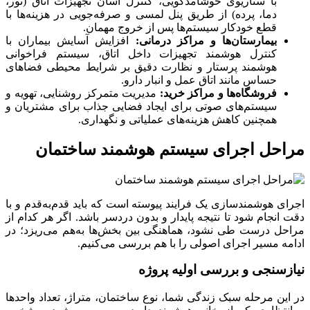
با سناریوی خوشامدگویی، کنترل آسان تجهیزات اتاق (نور،
دما، پرده) از طریق پنل لمسی و صرفه‌جویی در هزینه‌ها با
قطع خودکار سیستم‌ها پس از خروج مهمان.
بیمارستان‌ها و مراکز درمانی:
افزایش آسایش بیماران با
کنترل هوشمند تجهیزات داخل اتاق، سیستم فراخوانی
هوشمند پرستار و نظارت دقیق بر شرایط محیطی فضاهای
حساس مانند اتاق عمل و انبار دارو.
فروشگاه‌ها و مراکز خرید:
مدیریت متمرکز روشنایی، تهویه و
سیستم‌های صوتی برای ایجاد فضایی جذاب برای مشتریان و
همچنین کاهش هزینه‌های عملیاتی و نگهداری.
مراحل اجرای سیستم هوشمند ساختمان
اجرای هوشمندسازی یک فرایند پیوسته است که باید قدم‌به‌قدم و با
دقت انجام شود تا نتیجه پایدار و بدون دردسر باشد. اگر هر کدام از
مراحل درست طی نشود، هماهنگی بین بخش‌ها به‌هم می‌ریزد؛ در
ادامه مسیر اجرای اصولی را با هم بررسی می‌کنیم.
نیازسنجی و بررسی اولیه پروژه
در این مرحله سبک زندگی شما، نوع ساختمان، متراژ، تعداد واحدها