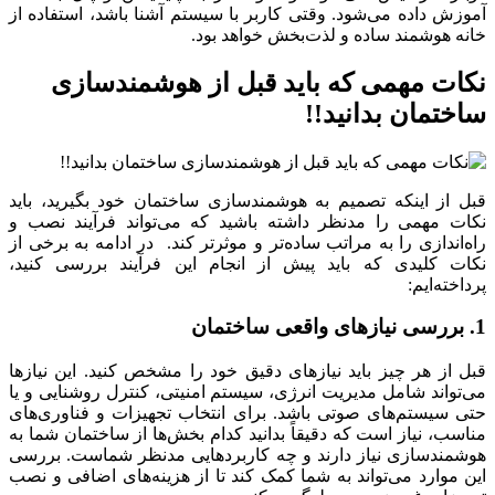
آموزش داده می‌شود. وقتی کاربر با سیستم آشنا باشد، استفاده از
خانه هوشمند ساده و لذت‌بخش خواهد بود.
نکات مهمی که باید قبل از هوشمندسازی
ساختمان بدانید!!
قبل از اینکه تصمیم به هوشمندسازی ساختمان خود بگیرید، باید
نکات مهمی را مدنظر داشته باشید که می‌تواند فرآیند نصب و
راه‌اندازی را به مراتب ساده‌تر و موثرتر کند. در ادامه به برخی از
نکات کلیدی که باید پیش از انجام این فرآیند بررسی کنید،
پرداخته‌ایم:
1. بررسی نیازهای واقعی ساختمان
قبل از هر چیز باید نیازهای دقیق خود را مشخص کنید. این نیازها
می‌تواند شامل مدیریت انرژی، سیستم امنیتی، کنترل روشنایی و یا
حتی سیستم‌های صوتی باشد. برای انتخاب تجهیزات و فناوری‌های
مناسب، نیاز است که دقیقاً بدانید کدام بخش‌ها از ساختمان شما به
هوشمندسازی نیاز دارند و چه کاربردهایی مدنظر شماست. بررسی
این موارد می‌تواند به شما کمک کند تا از هزینه‌های اضافی و نصب