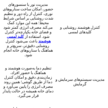
مدیریت نور با سنسورهای
حضور، امکان ساخت سناریوهای
نوری، کنترل از راه دور و تنظیم
شدت روشنایی بر اساس شرایط
محیط؛ همه این موارد کمک
کنترل هوشمند روشنایی و
می‌کند مصرف انرژی کمتر شود
کلیدهای لمسی
و فضای خانه یکپارچه‌تر کنترل
شود. استفاده از
کلید لمسی
هوشمند
باعث می‌شود کنترل
روشنایی دقیق‌تر، سریع‌تر و
هماهنگ با سناریوهای خانه انجام
شود.
تنظیم دما به‌صورت هوشمند و
هماهنگ با حضور افراد،
زمان‌بندی دقیق و امکان کنترل
مدیریت سیستم‌های سرمایش و
دما از طریق گوشی؛ همین روند
گرمایش
مصرف انرژی را پایین می‌آورد و
دمای خانه همیشه در حالت پایدار
قرار می‌گیرد.