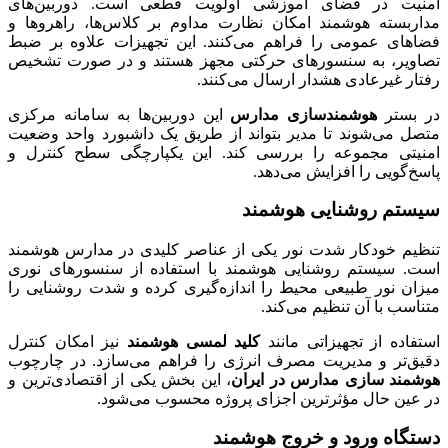
امنیت در فضای آموزشی اولویت قطعی است. دوربین‌های
مداربسته هوشمند امکان نظارت مداوم بر کلاس‌ها، راهروها و
فضاهای عمومی را فراهم می‌کنند. این تجهیزات علاوه بر ضبط
تصاویر، به سنسورهای حرکتی مجهز هستند و در صورت تشخیص
رفتار غیرعادی هشدار ارسال می‌کنند.
در بستر
هوشمندسازی مدارس
این دوربین‌ها به سامانه مرکزی
متصل می‌شوند تا مدیر بتواند از طریق یک داشبورد واحد وضعیت
امنیتی مجموعه را بررسی کند. این یکپارچگی سطح کنترل و
پاسخ‌گویی را افزایش می‌دهد.
سیستم روشنایی هوشمند
تنظیم خودکار شدت نور یکی از عناصر کلیدی در مدارس هوشمند
است. سیستم روشنایی هوشمند با استفاده از سنسورهای نوری
میزان نور طبیعی محیط را اندازه‌گیری کرده و شدت روشنایی را
متناسب با آن تنظیم می‌کند.
استفاده از تجهیزاتی مانند
کلید لمسی هوشمند
نیز امکان کنترل
دقیق‌تر و مدیریت مصرف انرژی را فراهم می‌سازد. در چارچوب
هوشمند سازی مدارس در ایران
، این بخش یکی از اقتصادی‌ترین و
در عین حال مؤثرترین اجزای پروژه محسوب می‌شود.
دستگاه ورود و خروج هوشمند