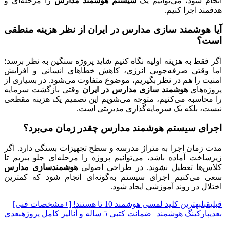
انجام شود، می‌توانیم یک
سیستم هوشمند مدارس
را مرحله‌ای و
هدفمند اجرا کنیم.
آیا هوشمند سازی مدارس در ایران از نظر هزینه منطقی
است؟
اگر فقط به هزینه اولیه نگاه کنیم شاید پروژه سنگین به نظر برسد؛
اما وقتی صرفه‌جویی انرژی، کاهش خطاهای انسانی و افزایش
امنیت را هم در نظر بگیریم، موضوع متفاوت می‌شود. در بسیاری از
پروژه‌های
هوشمند سازی مدارس در ایران
وقتی بازگشت سرمایه
را محاسبه می‌کنیم، متوجه می‌شویم این تصمیم یک هزینه مقطعی
نیست، بلکه یک سرمایه‌گذاری مدیریتی است.
اجرای سیستم هوشمند مدارس چقدر زمان می‌برد؟
مدت زمان اجرا به متراژ مدرسه و سطح تجهیزات بستگی دارد. اگر
زیرساخت آماده باشد، می‌توانیم پروژه را مرحله‌ای جلو ببریم تا
کلاس‌ها تعطیل نشوند. در طراحی اصولی
هوشمندسازی مدارس
سعی می‌کنیم اجرای سیستم به‌گونه‌ای انجام شود که کمترین
اختلال در روند آموزشی ایجاد شود.
قبلی
قبل
بهترین کلید لمسی هوشمند 10 تا هستند! [+مشخصات فنی]
بعدی
پارکینگ هوشمند | ضمانت کتبی 5 ساله و آنالیز کامل پروژه
بعدی