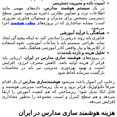
امنیت داده و مدیریت دسترسی
در یک
سیستم هوشمند مدارس
، داده‌های مهمی مانند
اطلاعات تردد و تصاویر نظارتی ذخیره می‌شود. تعیین سطح
دسترسی مشخص برای مدیران و مسئولان فناوری ضروری
است؛ مشابه ساختاری که در پروژه‌های
مطب هوشمند
اجرا
می‌شود.
هماهنگی با فرآیند آموزشی
فناوری باید روند تدریس را ساده‌تر کند، نه اینکه پیچیدگی ایجاد
نماید. طراحی سیستم باید با ساعات آموزشی، نحوه استفاده
از کلاس‌ها و نیاز واقعی کادر آموزشی هماهنگ باشد.
تحلیل هزینه و بازده بلندمدت
در پروژه‌های
هوشمند سازی مدارس در ایران
، ارزیابی باید
فراتر از هزینه اولیه باشد. کاهش مصرف انرژی، افزایش
امنیت و بهبود بهره‌وری مدیریتی نیز باید در محاسبات
بازگشت سرمایه لحاظ شود.
رعایت این اصول باعث می‌شود
هوشمندسازی مدارس
از یک اقدام
صرفاً تکنولوژیک فراتر برود و به یک زیرساخت مدیریتی هوشمند و
قابل اتکا تبدیل شود؛ زیرساختی که هم کیفیت آموزش را ارتقا
می‌دهد و هم سطح کنترل و امنیت مجموعه را به‌طور معناداری
افزایش می‌دهد.
هزینه هوشمند سازی مدارس در ایران