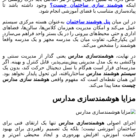
اینکه
هوشمند سازی ساختمان چیست؟
وجود داشته باشد تا
پیاده‌سازی متناسب با فضای آموزشی انجام شود.
در این میان
پنل هوشمند ساختمان
به‌عنوان هسته مرکزی سیستم
عمل می‌کند و امکان مدیریت هم‌زمان کلاس‌ها، سالن‌ها، فضاهای
اداری و حتی محیط‌های بیرونی را در یک بستر واحد فراهم می‌سازد.
این یکپارچگی، تفاوت میان یک مدرسه مجهز و یک مدرسه واقعاً
هوشمند را مشخص می‌کند.
در نهایت،
هوشمندسازی مدارس
یعنی گذار از مدیریت سنتی و
واکنشی به یک مدل مدیریتی پیش‌بینی‌پذیر، قابل کنترل و بهینه. اگر
مدرسه‌ای قرار است هم‌گام با نسل دیجیتال حرکت کند، بدون یک
سیستم هوشمند مدارس
ساختاریافته، این تحول پایدار نخواهد بود.
این همان نقطه‌ای است که مفهوم واقعی
هوشمند سازی مدارس
چیست
معنا پیدا می‌کند.
مزایا هوشمندسازی مدارس
اجرای اصولی
هوشمندسازی مدارس
تنها یک ارتقای فنی برای
ساختمان آموزشی نیست؛ بلکه یک تصمیم راهبردی برای بهبود
کیفیت آموزش، افزایش بهره‌وری و ایجاد محیطی امن‌تر و