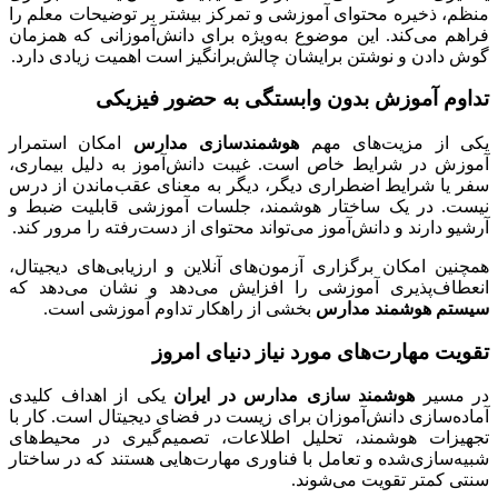
منظم، ذخیره محتوای آموزشی و تمرکز بیشتر بر توضیحات معلم را
فراهم می‌کند. این موضوع به‌ویژه برای دانش‌آموزانی که همزمان
گوش دادن و نوشتن برایشان چالش‌برانگیز است اهمیت زیادی دارد.
تداوم آموزش بدون وابستگی به حضور فیزیکی
یکی از مزیت‌های مهم
هوشمندسازی مدارس
امکان استمرار
آموزش در شرایط خاص است. غیبت دانش‌آموز به دلیل بیماری،
سفر یا شرایط اضطراری دیگر، دیگر به معنای عقب‌ماندن از درس
نیست. در یک ساختار هوشمند، جلسات آموزشی قابلیت ضبط و
آرشیو دارند و دانش‌آموز می‌تواند محتوای از دست‌رفته را مرور کند.
همچنین امکان برگزاری آزمون‌های آنلاین و ارزیابی‌های دیجیتال،
انعطاف‌پذیری آموزشی را افزایش می‌دهد و نشان می‌دهد که
سیستم هوشمند مدارس
بخشی از راهکار تداوم آموزشی است.
تقویت مهارت‌های مورد نیاز دنیای امروز
در مسیر
هوشمند سازی مدارس در ایران
یکی از اهداف کلیدی
آماده‌سازی دانش‌آموزان برای زیست در فضای دیجیتال است. کار با
تجهیزات هوشمند، تحلیل اطلاعات، تصمیم‌گیری در محیط‌های
شبیه‌سازی‌شده و تعامل با فناوری مهارت‌هایی هستند که در ساختار
سنتی کمتر تقویت می‌شوند.