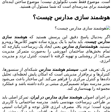
است. موضوع فقط نصب تکنولوژی نیست؛ موضوع ساختن آینده‌ای
هوشمند برای مدرسه‌ای است که شما مسئول آن هستید.
هوشمند سازی مدارس چیست؟
اگر به‌دنبال پاسخ دقیق این پرسش هستید که
هوشمند سازی
مدارس چیست
، باید بدانید با یک پروژه ساده تجهیز کلاس‌ها روبه‌رو
نیستید.
هوشمندسازی مدارس
یعنی ایجاد یک زیرساخت یکپارچه که
تمام بخش‌های ساختمان آموزشی را به‌صورت متمرکز مدیریت
می‌کند؛ از روشنایی و تهویه گرفته تا امنیت، کنترل تردد و مدیریت
انرژی.
در یک تعریف فنی،
سیستم هوشمند مدارس
شبکه‌ای از سنسورها،
کنترلرها و نرم‌افزار مدیریتی است که امکان پایش لحظه‌ای، تحلیل
داده‌ها و کنترل مرکزی را فراهم می‌کند. این ساختار باعث می‌شود
مدیر مدرسه بتواند تصمیم‌گیری مبتنی بر داده داشته باشد و عملکرد
مجموعه را بهینه‌سازی کند.
در اجرای اصولی
هوشمند سازی مدارس در ایران
، تمرکز اصلی باید
بر طراحی زیرساخت مهندسی باشد. مدرسه ساختمانی با کاربری
ویژه است؛ تردد بالا، مصرف انرژی قابل توجه و الزامات امنیتی
خاص دارد. به همین دلیل، پیش از هر اقدامی باید درک روشنی از