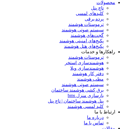
محصولات
تاچ پنل
کلیدهای لمسی
پرده برقی
ترموستات هوشمند
سیستم صوتی هوشمند
گجت‌های هوشمند
پکیج‌های امنیتی هوشمند
پکیج‌های هتل هوشمند
راهکارها و خدمات
ترموستات هوشمند
هوشمندسازی استخر
هوشمندسازی ویلا
دفتر کار هوشمند
مطب هوشمند
سیستم صوتی هوشمند
برق کشی هوشمند ساختمان
بازسازی منزل bms
پنل هوشمند ساختمان | تاچ پنل
کلید لمسی هوشمند
ارتباط با ما
درباره ما
تماس با ما
مقالات