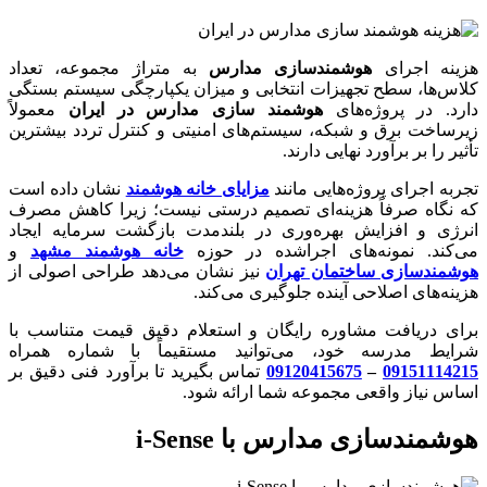
هزینه اجرای
هوشمندسازی مدارس
به متراژ مجموعه، تعداد
کلاس‌ها، سطح تجهیزات انتخابی و میزان یکپارچگی سیستم بستگی
دارد. در پروژه‌های
هوشمند سازی مدارس در ایران
معمولاً
زیرساخت برق و شبکه، سیستم‌های امنیتی و کنترل تردد بیشترین
تأثیر را بر برآورد نهایی دارند.
تجربه اجرای پروژه‌هایی مانند
مزایای خانه هوشمند
نشان داده است
که نگاه صرفاً هزینه‌ای تصمیم درستی نیست؛ زیرا کاهش مصرف
انرژی و افزایش بهره‌وری در بلندمدت بازگشت سرمایه ایجاد
می‌کند. نمونه‌های اجراشده در حوزه
خانه هوشمند مشهد
و
هوشمندسازی ساختمان تهران
نیز نشان می‌دهد طراحی اصولی از
هزینه‌های اصلاحی آینده جلوگیری می‌کند.
برای دریافت مشاوره رایگان و استعلام دقیق قیمت متناسب با
شرایط مدرسه خود، می‌توانید مستقیماً با شماره همراه
09151114215
–
09120415675
تماس بگیرید تا برآورد فنی دقیق بر
اساس نیاز واقعی مجموعه شما ارائه شود.
هوشمندسازی مدارس با i-Sense