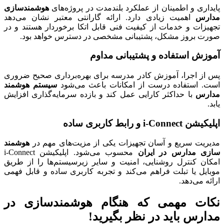
پایداری و اطمینان از عملکرد بلندمدت در پروژه‌های
هوشمندسازی
مدارس
اهمیت زیادی دارد. ارائه گارانتی معتبر نشان می‌دهد
تجهیزات و خدمات از کیفیت فنی قابل اتکا برخوردار هستند و در
صورت بروز مشکل، پشتیبانی مشخصی در دسترس خواهد بود.
آموزش استفاده و پشتیبانی مداوم
پس از اجرا، آموزش کادر مدرسه برای بهره‌برداری صحیح ضروری
است. استفاده درست از امکانات باعث می‌شود
سیستم هوشمند
مدارس
با حداکثر کارایی عمل کند و بازده سرمایه‌گذاری افزایش
یابد.
اپلیکیشن i-Connect و رابط کاربری ساده
مدیریت سریع و آسان تجهیزات یکی از مزیت‌های مهم در
هوشمند
سازی مدارس در ایران
محسوب می‌شود. اپلیکیشن i-Connect
امکان کنترل روشنایی، امنیت و سایر زیرسیستم‌ها را از طریق
موبایل یا تبلت فراهم می‌کند و تجربه کاربری ساده و قابل فهمی
ارائه می‌دهد.
نکات مهمی که هنگام هوشمندسازی در
مدارس باید در نظر بگیرید!