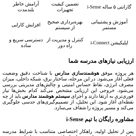
تضمین کیفیت
آرامش خاطر
گارانتی ۵ ساله i-Sense
تجهیزات
بلندمدت
آموزش و پشتیبانی
بهره‌برداری صحیح
افزایش کارایی
مستمر
از سیستم
کنترل و مدیریت از
دسترسی سریع و
اپلیکیشن i-Connect
راه دور
ساده
ارزیابی نیازهای مدرسه شما
هر پروژه موفق
هوشمندسازی مدارس
با شناخت دقیق وضعیت
فعلی آغاز می‌شود. در این مرحله، ساختار برق، شبکه داخلی، میزان
مصرف انرژی، نقاط حساس امنیتی و چالش‌های مدیریتی بررسی
می‌شود. خروجی این ارزیابی مشخص می‌کند کدام بخش‌ها نیاز
فوری‌تری به ارتقا دارند و اجرای
سیستم هوشمند مدارس
باید از چه
نقطه‌ای آغاز شود. این تحلیل، از تصمیم‌گیری‌های حدسی جلوگیری
می‌کند و مسیر پروژه را شفاف می‌سازد.
مشاوره رایگان با تیم i-Sense
پس از تحلیل اولیه، راهکار اختصاصی متناسب با شرایط مدرسه