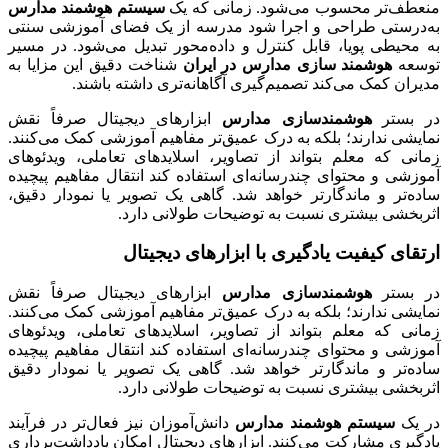
منعطف‌تر محسوب می‌شود. زمانی که یک
سیستم هوشمند مدارس
به‌درستی طراحی و اجرا شود مدرسه از یک فضای آموزشی سنتی
به محیطی پویا، قابل کنترل و داده‌محور تبدیل می‌شود. در مسیر
توسعه
هوشمند سازی مدارس در ایران
شناخت دقیق این مزایا به
مدیران کمک می‌کند تصمیم‌گیری آگاهانه‌تری داشته باشند.
در بستر
هوشمندسازی مدارس
ابزارهای دیجیتال صرفاً نقش
نمایشی ندارند؛ بلکه به درک عمیق‌تر مفاهیم آموزشی کمک می‌کنند.
زمانی که معلم بتواند از تصاویر، اسلایدهای تعاملی، ویدئوهای
آموزشی و محتوای چندرسانه‌ای استفاده کند انتقال مفاهیم پیچیده
ساده‌تر و ماندگارتر خواهد شد. گاهی یک تصویر یا نمودار دقیق،
اثربخشی بیشتری نسبت به توضیحات طولانی دارد.
ارتقای کیفیت یادگیری با ابزارهای دیجیتال
در بستر
هوشمندسازی مدارس
ابزارهای دیجیتال صرفاً نقش
نمایشی ندارند؛ بلکه به درک عمیق‌تر مفاهیم آموزشی کمک می‌کنند.
زمانی که معلم بتواند از تصاویر، اسلایدهای تعاملی، ویدئوهای
آموزشی و محتوای چندرسانه‌ای استفاده کند انتقال مفاهیم پیچیده
ساده‌تر و ماندگارتر خواهد شد. گاهی یک تصویر یا نمودار دقیق
اثربخشی بیشتری نسبت به توضیحات طولانی دارد.
در یک
سیستم هوشمند مدارس
دانش‌آموزان نیز فعال‌تر در فرآیند
یادگیری مشارکت می‌کنند. ابزارهای دیجیتال امکان یادداشت‌برداری