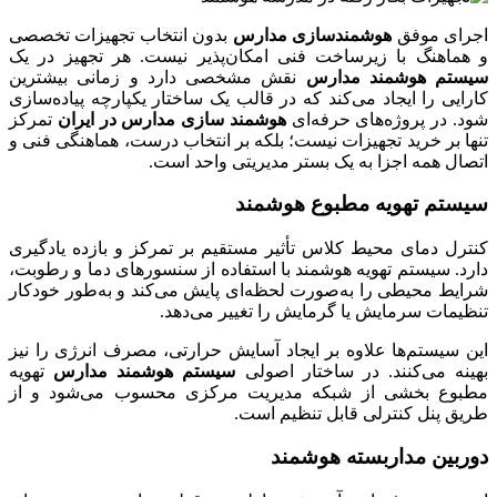
اجرای موفق
هوشمندسازی مدارس
بدون انتخاب تجهیزات تخصصی
و هماهنگ با زیرساخت فنی امکان‌پذیر نیست. هر تجهیز در یک
سیستم هوشمند مدارس
نقش مشخصی دارد و زمانی بیشترین
کارایی را ایجاد می‌کند که در قالب یک ساختار یکپارچه پیاده‌سازی
شود. در پروژه‌های حرفه‌ای
هوشمند سازی مدارس در ایران
تمرکز
تنها بر خرید تجهیزات نیست؛ بلکه بر انتخاب درست، هماهنگی فنی و
اتصال همه اجزا به یک بستر مدیریتی واحد است.
سیستم تهویه مطبوع هوشمند
کنترل دمای محیط کلاس تأثیر مستقیم بر تمرکز و بازده یادگیری
دارد. سیستم تهویه هوشمند با استفاده از سنسورهای دما و رطوبت،
شرایط محیطی را به‌صورت لحظه‌ای پایش می‌کند و به‌طور خودکار
تنظیمات سرمایش یا گرمایش را تغییر می‌دهد.
این سیستم‌ها علاوه بر ایجاد آسایش حرارتی، مصرف انرژی را نیز
بهینه می‌کنند. در ساختار اصولی
سیستم هوشمند مدارس
تهویه
مطبوع بخشی از شبکه مدیریت مرکزی محسوب می‌شود و از
طریق پنل کنترلی قابل تنظیم است.
دوربین مداربسته هوشمند