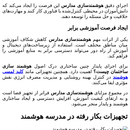
اجرای دقیق
هوشمندسازی مدارس
این فرصت را ایجاد می‌کند که
دانش‌آموزان در محیطی کنترل‌شده با فناوری کار کنند و مهارت‌های
خلاقیت و حل مسئله را توسعه دهند.
ایجاد فرصت آموزشی برابر
یکی از اثرات مهم
هوشمندسازی مدارس
کاهش شکاف آموزشی
میان مناطق مختلف است. استفاده از زیرساخت‌های دیجیتال و
آموزش از راه دور می‌تواند دسترسی برابر به منابع آموزشی را
فراهم کند.
برای اجرای پایدار چنین ساختاری درک اصول
هوشمند سازی
ساختمان چیست؟
اهمیت دارد. همچنین تجهیزاتی مانند
کلید لمسی
هوشمند
در کنترل بهینه روشنایی و مدیریت مصرف انرژی نقش
مؤثری ایفا می‌کنند.
در مجموع مزایای
هوشمندسازی مدارس
فراتر از تجهیز فضا است
و به ارتقای کیفیت آموزش، افزایش دسترسی و ایجاد ساختاری
هوشمند و پایدار منجر می‌شود.
تجهیزات بکار رفته در مدرسه هوشمند