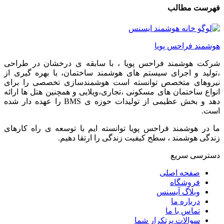
فهرست مطالب
هوشمند فراحس پویا
شرکت هوشمند فراحس پویا ، با سابقه ی درخشان در طراحی
،تولید و اجرای سیستم های هوشمند ساختمان، با بهره گیری از
نیروهای متخصص توانسته است هوشمندسازی تخصصی را برای
انواع ساختمان های مسکونی ،تجاری،ویلایی و همچنین هتل ها ارائه
دهد و بخش عظیمی از تولیدات حوزه ی BMS را عهده دار شده
است.
ما در هوشمند فراحس پویا توانسته ایم با توسعه ی راه کارهای
زندگی هوشمند ، سطح کیفیت زندگی را ارتقا دهیم.
دسترسی سریع
صفحه اصلی
فروشگاه
وبلاگ آیسنس
درباره ما
تماس با ما
سوالات پرتکرار شما