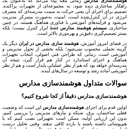
هوشمندسازی مدارس
زمانی معنا پیدا می‌کند که به‌عنوان یک
راهکار ساختاری دیده شود، نه مجموعه‌ای از تجهیزات پراکنده.
تصمیم برای اجرای آن یعنی حرکت به سمت مدرسه‌ای که مصرف
انرژی در آن کنترل‌شده است، امنیت به‌صورت متمرکز مدیریت
می‌شود و فرآیندهای آموزشی با فناوری هماهنگ هستند. در چنین
ساختاری،
سیستم هوشمند مدارس
فقط ابزار کنترل نیست؛ بلکه
بستر تصمیم‌گیری دقیق‌تر و بهره‌وری بالاتر است.
در فضای امروز آموزش،
هوشمند سازی مدارس در ایران
دیگر یک
گزینه تجملی محسوب نمی‌شود؛ بلکه بخشی از تحول مدیریتی و
آموزشی است. زمانی که طراحی فنی اصولی، انتخاب تجهیزات
هماهنگ و اجرای استاندارد در کنار هم قرار گیرد، نتیجه آن
مدرسه‌ای خواهد بود که هم از نظر عملیاتی پایدار است و هم از نظر
آموزشی آماده رشد و توسعه در سال‌های آینده.
سوالات متداول هوشمندسازی مدارس
هوشمندسازی مدارس دقیقاً از کجا شروع کنیم؟
اولین قدم برای اجرای
هوشمندسازی مدارس
این است که وضعیت
فعلی ساختمان، برق، شبکه و نیازهای مدیریتی را بررسی کنیم.
بدون این ارزیابی اولیه، ممکن است تجهیزاتی نصب کنیم که یا
هم‌پوشانی داشته باشند یا بازده کافی ندهند. وقتی تحلیل درست