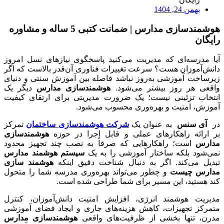
بهمن 24, 1404
هوشمندسازی مدارس | ضمانت کتبی 5 ساله و مشاوره
رایگان
آیا مدرسه‌ای که مدیریت می‌کنید پاسخگوی نیازهای نسل امروز
دانش‌آموزان هست؟ سرعت تغییرات فناوری آن‌قدر بالاست که اگر
زیرساخت آموزشی به‌روز نباشد فاصله بین آموزش سنتی و دنیای
واقعی هر روز بیشتر می‌شود.
هوشمندسازی مدارس
دیگر یک
انتخاب تزئینی نیست؛ یک ضرورت مدیریتی برای ارتقای کیفیت
آموزش، امنیت و بهره‌وری محسوب می‌شود.
در
آی سنس
به عنوان یک
شرکت هوشمندسازی ساختمان
تمرکز
بر ارائه راهکارهای عملی و قابل اجرا در حوزه
هوشمندسازی
مدارس
است؛ راهکارهایی که صرفاً به نصب چند تجهیز محدود
نمی‌شود بلکه ساختار آموزشی را به یک
سیستم هوشمند مدارس
تبدیل می‌کند. اگر به دنبال شناخت دقیق اینکه
هوشمند سازی
مدارس چیست
و چطور می‌تواند بهره‌وری مدرسه شما را متحول
کند هستید، این مسیر برای شما طراحی شده است.
مدیریت هوشمند انرژی، افزایش امنیت دانش‌آموزان، کنترل
متمرکز تجهیزات، کاهش هزینه‌های جاری و ایجاد فضای آموزشی
مدرن، تنها بخشی از ظرفیت‌های واقعی
هوشمندسازی مدارس