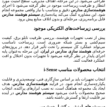
طراحی می‌شود. در این مرحله، اهداف مدیریتی، سطح امنیت مورد
انتظار و ظرفیت زیرساخت موجود در نظر گرفته می‌شود تا اجرای
هوشمندسازی مدارس
دقیق و متناسب با نیاز واقعی مجموعه انجام
شود. این مشاوره کمک می‌کند پیاده‌سازی
سیستم هوشمند مدارس
قابل برنامه‌ریزی، مرحله‌ای و بدون اتلاف منابع پیش برود.
بررسی زیرساخت‌های الکتریکی موجود
پیش از نصب تجهیزات هوشمند، بررسی ظرفیت تابلو برق، کیفیت
سیم‌کشی و بستر شبکه ضروری است. زیرساخت نامناسب
می‌تواند عملکرد کل سیستم را تحت تأثیر قرار دهد. در پروژه‌های
حرفه‌ای
هوشمند سازی مدارس در ایران
، این مرحله به‌عنوان پایه
اجرای پایدار در نظر گرفته می‌شود تا تجهیزات بدون اختلال و افت
عملکرد فعالیت کنند.
انتخاب محصولات مناسب i-Sense
انتخاب تجهیزات باید بر اساس سازگاری فنی، توسعه‌پذیری و قابلیت
یکپارچه‌سازی انجام شود. در فرآیند
هوشمندسازی مدارس
، هدف
ایجاد یک مجموعه هماهنگ است، نه نصب ابزارهای پراکنده. انتخاب
صحیح محصولات باعث می‌شود
سیستم هوشمند مدارس
در آینده
نیز قابلیت ارتقا و گسترش داشته باشد.
سیستم‌های امنیتی و کنترل دسترسی