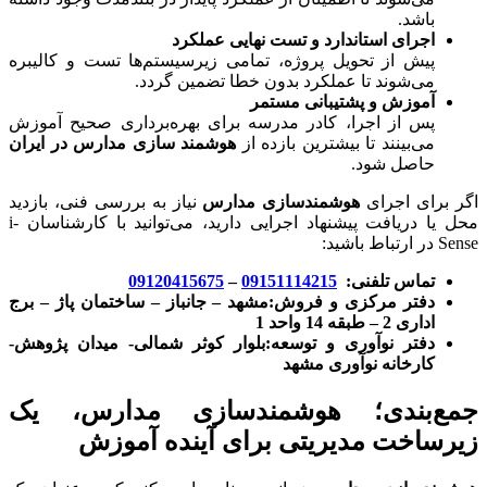
باشد.
اجرای استاندارد و تست نهایی عملکرد
پیش از تحویل پروژه، تمامی زیرسیستم‌ها تست و کالیبره
می‌شوند تا عملکرد بدون خطا تضمین گردد.
آموزش و پشتیبانی مستمر
پس از اجرا، کادر مدرسه برای بهره‌برداری صحیح آموزش
می‌بینند تا بیشترین بازده از
هوشمند سازی مدارس در ایران
حاصل شود.
اگر برای اجرای
هوشمندسازی مدارس
نیاز به بررسی فنی، بازدید
محل یا دریافت پیشنهاد اجرایی دارید، می‌توانید با کارشناسان i-
Sense در ارتباط باشید:
تماس تلفنی
:
09151114215
–
09120415675
دفتر مرکزی و فروش
:مشهد – جانباز – ساختمان پاژ – برج
اداری 2 – طبقه 14 واحد 1
دفتر نوآوری و توسعه
:بلوار کوثر شمالی- میدان پژوهش-
کارخانه نوآوری مشهد
جمع‌بندی؛ هوشمندسازی مدارس، یک
زیرساخت مدیریتی برای آینده آموزش