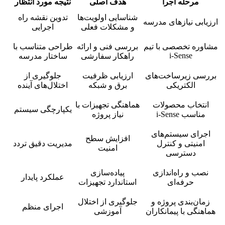
مرحله اجرا
هدف اصلی
نتیجه مورد انتظار
شناسایی اولویت‌ها
تدوین نقشه راه
ارزیابی نیازهای مدرسه
و مشکلات فعلی
اجرایی
مشاوره تخصصی با تیم
بررسی فنی و ارائه
طراحی متناسب با
i-Sense
راهکار سفارشی
ساختار مدرسه
بررسی زیرساخت‌های
ارزیابی ظرفیت
جلوگیری از
الکتریکی
برق و شبکه
اختلال‌های آینده
انتخاب محصولات
هماهنگی تجهیزات با
یکپارچگی سیستم
مناسب i-Sense
نیاز پروژه
اجرای سیستم‌های
افزایش سطح
امنیتی و کنترل
مدیریت دقیق تردد
امنیت
دسترسی
نصب و راه‌اندازی
پیاده‌سازی
عملکرد پایدار
حرفه‌ای
استاندارد تجهیزات
زمان‌بندی پروژه و
جلوگیری از اختلال
اجرای منظم
هماهنگی با پیمانکاران
آموزشی