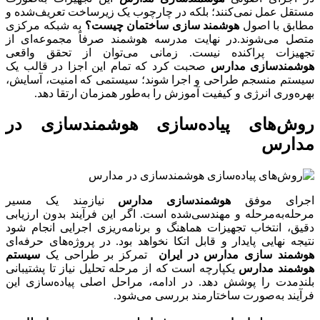
مستقل عمل نمی‌کنند؛ بلکه در چارچوب یک زیرساخت تعریف‌شده و
مطابق با اصول
هوشمند سازی ساختمان چیست؟
به شبکه مرکزی
متصل می‌شوند.در نهایت مدرسه هوشمند صرفاً مجموعه‌ای از
تجهیزات پراکنده نیست. زمانی می‌توان از تحقق واقعی
هوشمندسازی مدارس
صحبت کرد که تمام این اجزا در قالب یک
سیستم منسجم طراحی و اجرا شوند؛ سیستمی که امنیت، آسایش،
بهره‌وری انرژی و کیفیت آموزش را به‌طور همزمان ارتقا دهد.
روش‌های پیاده‌سازی هوشمندسازی در
مدارس
اجرای موفق
هوشمندسازی مدارس
نیازمند یک مسیر
مرحله‌به‌مرحله و مهندسی‌شده است. اگر این فرآیند بدون ارزیابی
دقیق، انتخاب تجهیزات هماهنگ و برنامه‌ریزی اجرایی انجام شود
نتیجه نهایی پایدار و قابل اتکا نخواهد بود. در پروژه‌های حرفه‌ای
هوشمند سازی مدارس در ایران
تمرکز بر طراحی یک
سیستم
هوشمند مدارس
یکپارچه است که از مرحله تحلیل نیاز تا پشتیبانی
بلندمدت را پوشش دهد. در ادامه، مراحل اصلی پیاده‌سازی این
فرآیند به‌صورت ساختارمند بررسی می‌شود.