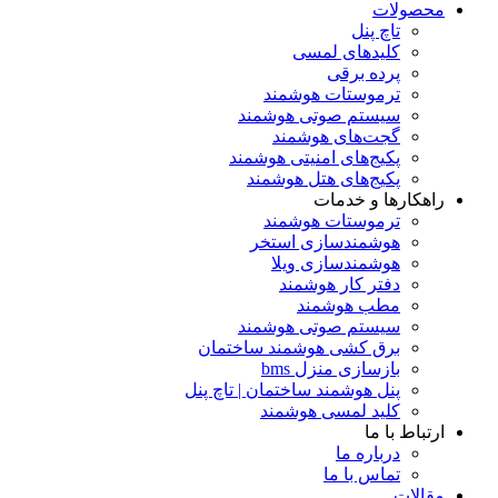
محصولات
تاچ پنل
کلیدهای لمسی
پرده برقی
ترموستات هوشمند
سیستم صوتی هوشمند
گجت‌های هوشمند
پکیج‌های امنیتی هوشمند
پکیج‌های هتل هوشمند
راهکارها و خدمات
ترموستات هوشمند
هوشمندسازی استخر
هوشمندسازی ویلا
دفتر کار هوشمند
مطب هوشمند
سیستم صوتی هوشمند
برق کشی هوشمند ساختمان
بازسازی منزل bms
پنل هوشمند ساختمان | تاچ پنل
کلید لمسی هوشمند
ارتباط با ما
درباره ما
تماس با ما
مقالات