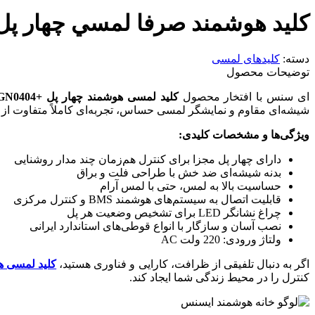
كليد هوشمند صرفا لمسي چهار پل
دسته:
کلیدهای لمسی
توضیحات محصول
ای سنس با افتخار محصول
کلید لمسی هوشمند چهار پل
+GN0404
شیشه‌ای مقاوم و نمایشگر لمسی حساس، تجربه‌ای کاملاً متفاوت از کن
ویژگی‌ها و مشخصات کلیدی
:
دارای چهار پل مجزا برای کنترل هم‌زمان چند مدار روشنایی
بدنه شیشه‌ای ضد خش با طراحی فلت و براق
حساسیت بالا به لمس، حتی با لمس آرام
قابلیت اتصال به سیستم‌های هوشمند BMS و کنترل مرکزی
چراغ نشانگر LED برای تشخیص وضعیت هر پل
نصب آسان و سازگار با انواع قوطی‌های استاندارد ایرانی
ولتاژ ورودی: 220 ولت AC
اگر به دنبال تلفیقی از ظرافت، کارایی و فناوری هستید،
کلید لمسی ه
کنترل را در محیط زندگی شما ایجاد کند.