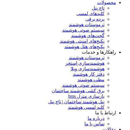
محصولات
تاچ پنل
کلیدهای لمسی
پرده برقی
ترموستات هوشمند
سیستم صوتی هوشمند
گجت‌های هوشمند
پکیج‌های امنیتی هوشمند
پکیج‌های هتل هوشمند
راهکارها و خدمات
ترموستات هوشمند
هوشمندسازی استخر
هوشمندسازی ویلا
دفتر کار هوشمند
مطب هوشمند
سیستم صوتی هوشمند
برق کشی هوشمند ساختمان
بازسازی منزل bms
پنل هوشمند ساختمان | تاچ پنل
کلید لمسی هوشمند
ارتباط با ما
درباره ما
تماس با ما
مقالات